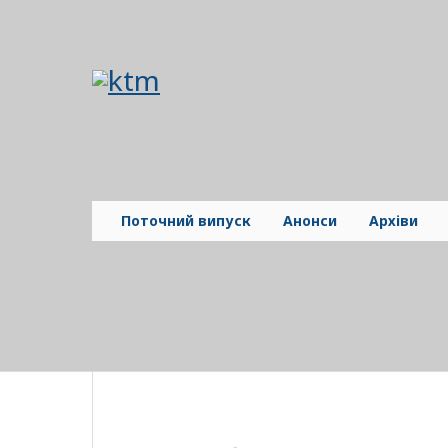
Поточний випуск
Анонси
Архіви