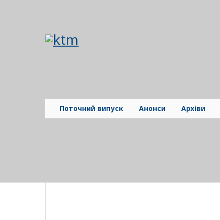
Поточний випуск
Анонси
Архіви