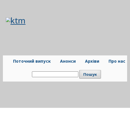
Поточний випуск
Анонси
Архіви
Про нас
Пошук