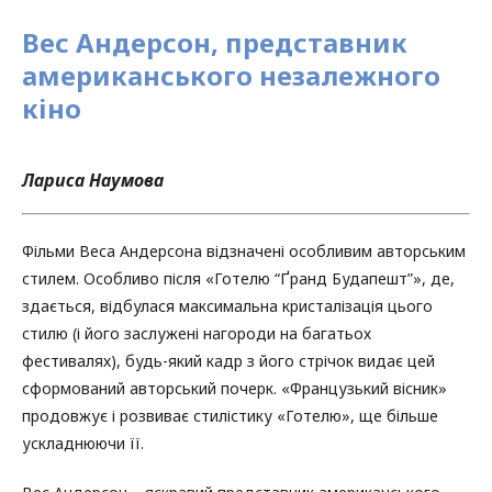
Вес Андерсон, представник
американського незалежного
кіно
Лариса Наумова
Фільми Веса Андерсона відзначені особливим авторським
стилем. Особливо після «Готелю “Ґранд Будапешт”», де,
здається, відбулася максимальна кристалізація цього
стилю (і його заслужені нагороди на багатьох
фестивалях), будь-який кадр з його стрічок видає цей
сформований авторський почерк. «Французький вісник»
продовжує і розвиває стилістику «Готелю», ще більше
ускладнюючи її.