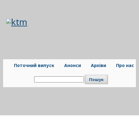
Поточний випуск
Анонси
Архіви
Про нас
Пошук