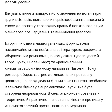
доволі умовно.
Він узагальнює й поширює його значення на всі елітарні
групи всіх часів, включаючи первіснообщинні відносини й
епоху до початку «розподілу праці» й пов’язаного з цим
майнового розшарування та виникнення ідеології.
Історія, як одна з найактуальніших форм ідеології,
надзвичайно міцно пов’язана з літературою, зокрема, з
«буржуазним романом» (на чому акцентували увагу й
Георг Лукач, і Ролан Барт) та «раціональним
кінематографом» (на чому наполягає Пазоліні). Тому
режисер обирає «регрес до дикості» як противагу
цивілізації, а, продукуючи фільми з життя низів, позбавляє
італійську бідноту тієї романтичної аури, яка була
створена неореалізмом. В сенсі ж кіномови розвиває –
теоретично й практично – «поетичне кіно» як противагу
«кінематографічній прозі» Чапліна та Бергмана.