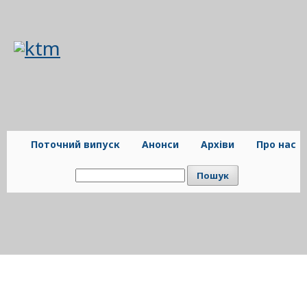
Поточний випуск
Анонси
Архіви
Про нас
Пошук