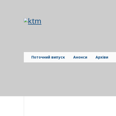
Поточний випуск
Анонси
Архіви