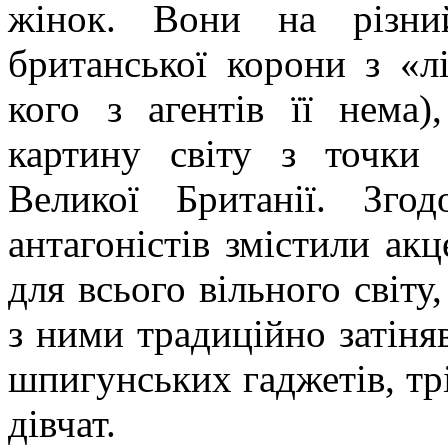
жінок. Вони на різни
британської корони з «л
кого з агентів її нема)
картину світу з точки 
Великої Британії. Зго
антагоністів змістили ак
для всього вільного світу
з ними традиційно затіня
шпигунських гаджетів, тр
дівчат.