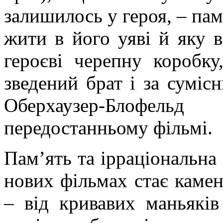
залишилось у героя, – пам
жити в його уяві й яку в
героєві черепну коробку
зведений брат і за суміс
Оберхаузер-Блофе
передостанньому фільмі.
Пам’ять та ірраціональна 
нових фільмах стає камен
–
від кривавих маньякі