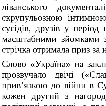
ліванського документа
скрупульозною інтимною 
сусідів, друзів у період 
масштабними зйомками
стрічка отримала приз за
Слово «Україна» на закл
прозвучало двічі («Сл
прив’язкою до війни в Су
кожен другий з нагород