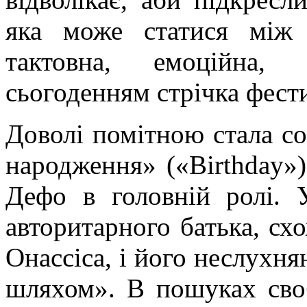
яка може статися між 
тактовна, емоційна,
сьогоденням стрічка фести
Доволі помітною стала с
народження» («
Birthday
»
Дефо в головній ролі. 
авторитарного батька, сх
Онассіса
, і його неслухня
шляхом». В пошуках своб