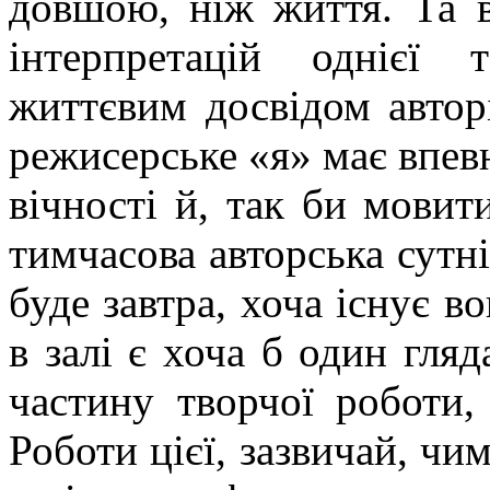
довшою, ніж життя. Та в
інтерпретацій однієї
життєвим досвідом авторі
режисерське «я» має впевн
вічності й, так би мовит
тимчасова авторська сутні
буде завтра, хоча існує в
в залі є хоча б один гляд
частину творчої роботи,
Роботи цієї, зазвичай, чи