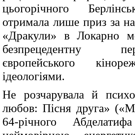
цьогорічного Берлінс
отримала лише приз за н
«Дракули» в Локарно м
безпрецедентну пер
європейського кінор
ідеологіями.
Не розчарувала й психо
любов: Пісня друга» («
M
64-річного
Абделатифа