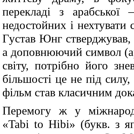
перекладі з арабської
недостойних і нехтувати 
Густав Юнг стверджував,
а
доповнюючий
символ (а
світу, потрібно його зне
більшості це не під силу
фільм став класичним док
Перемогу ж у міжнарод
«
Tabi
to
Hibi
» (букв. з
я