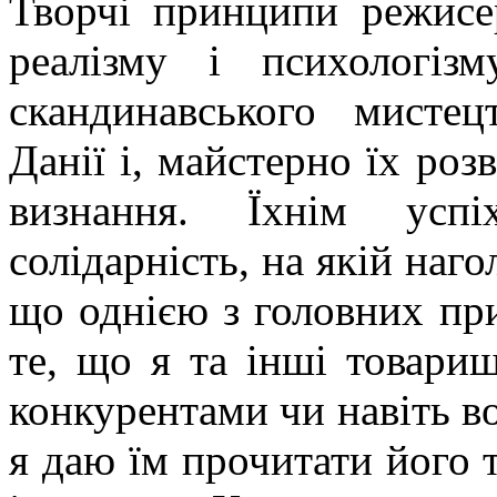
Творчі принципи режисер
реалізму і психологі
скандинавського мистец
Данії і, майстерно їх ро
визнання. Їхнім усп
солідарність, на якій наг
що однією з головних при
те, що я та інші товариш
конкурентами чи навіть в
я даю їм прочитати його т