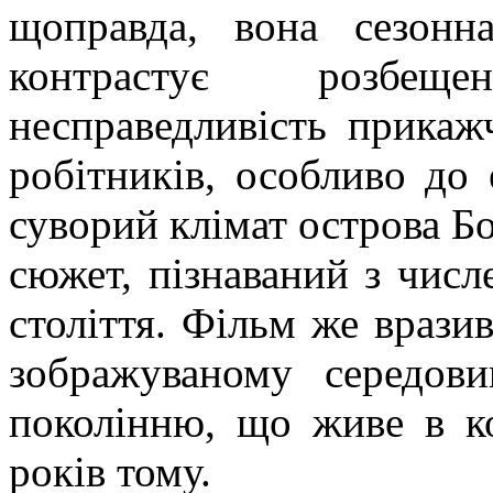
щоправда, вона сезонн
контрастує розбещ
несправедливість прикаж
робітників, особливо до 
суворий клімат острова
Б
сюжет, пізнаваний з числ
століття. Фільм же врази
зображуваному середов
поколінню, що живе в к
років тому.