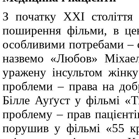
З початку ХХІ століття
поширення фільми, в це
особливими потребами – 
назвемо «Любов»
Міхае
уражену інсультом жінк
проблеми – права на добр
Білле
Ауґуст
у фільмі «Т
проблему – прав пацієнті
порушив у фільмі «55 кр