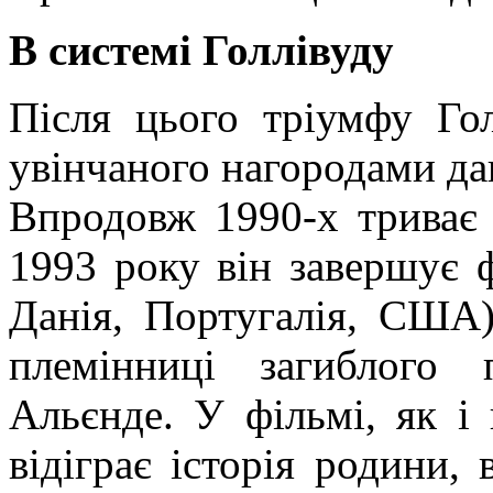
В системі Голлівуду
Після цього тріумфу Го
увінчаного нагородами да
Впродовж 1990-х триває 
1993 року він завершує 
Данія, Португалія, США
племінниці загиблого
Альєнде
. У фільмі, як і
відіграє історія родини, 