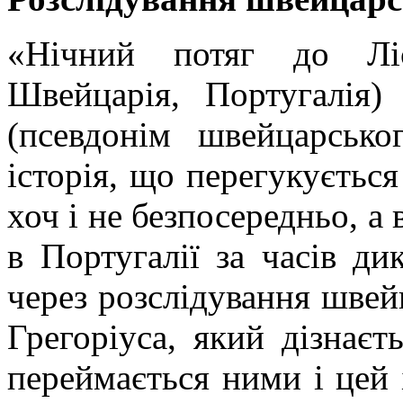
«Нічний потяг до
Лі
Швейцарія, Португалія
(псевдонім швейцарськ
історія, що перегукується
хоч і не безпосередньо, а 
в Португалії за часів д
через розслідування шве
Грегоріуса
, який дізнаєт
переймається ними і цей 