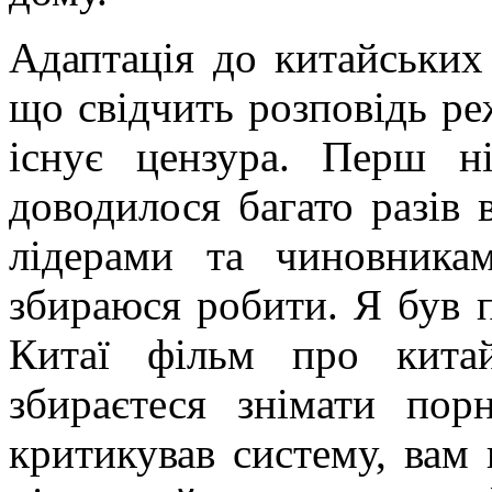
Адаптація до китайських
що свідчить розповідь ре
існує цензура. Перш н
доводилося багато разів 
лідерами та чиновник
збираюся робити. Я був п
Китаї фільм про кита
збираєтеся знімати по
критикував систему, вам 