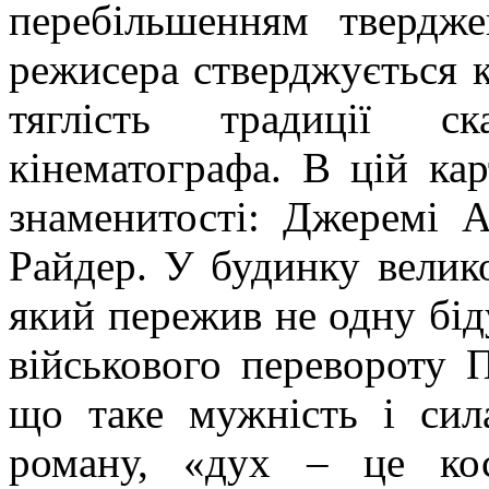
перебільшенням твердж
режисера стверджується к
тяглість традиції ск
кінематографа. В цій кар
знаменитості:
Джеремі
А
Райдер
. У будинку велик
який пережив не одну бід
військового перевороту П
що таке мужність і сил
роману, «дух – це кос