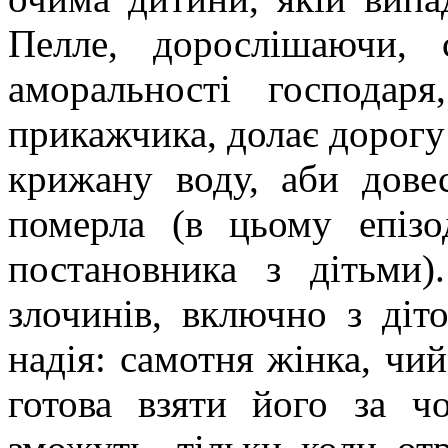
Пелле
, дорослішаючи, 
аморальності господар
прикажчика, долає дорогу 
крижану воду, аби дове
померла (в цьому епізо
постановника з дітьми)
злочинів, включно з ді
надія: самотня жінка, чий
готова взяти його за ч