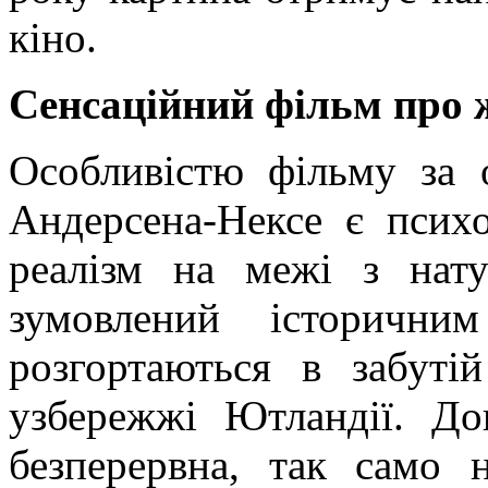
кіно.
Сенсаційний фільм про 
Особливістю фільму за
Андерсена-
Нексе
є психо
реалізм на межі з нату
зумовлений історични
розгортаються в забут
узбережжі Ютландії. Д
безперервна, так само 