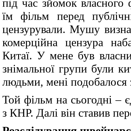
під час зйомок власного 
їм фільм перед публічн
цензурували. Мушу визна
комерційна цензура наб
Китаї. У мене був власн
знімальної групи були ки
людьми, мені подобалося
Той фільм на сьогодні – є
з КНР. Далі він ставив пе
Розслідування швейцарс