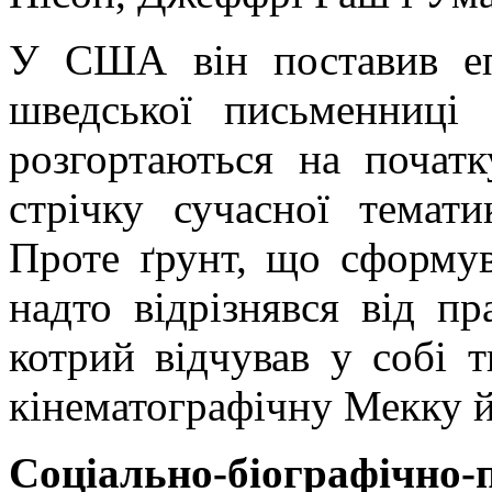
У США він поставив е
шведської письменниці
розгортаються на почат
стрічку сучасної темат
Проте ґрунт, що сформув
надто відрізнявся від пр
котрий відчував у собі 
кінематографічну Мекку 
Соціально-
біографічно
-