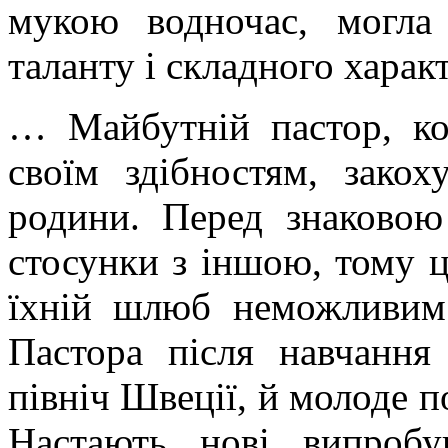
мукою водночас, могла
таланту і складного характ
… Майбутній пастор, ко
своїм здібностям, закох
родини. Перед знаковою
стосунки з іншою, тому ц
їхній шлюб неможливим.
Пастора після навчання
північ Швеції, й молоде 
Настають нові випроб