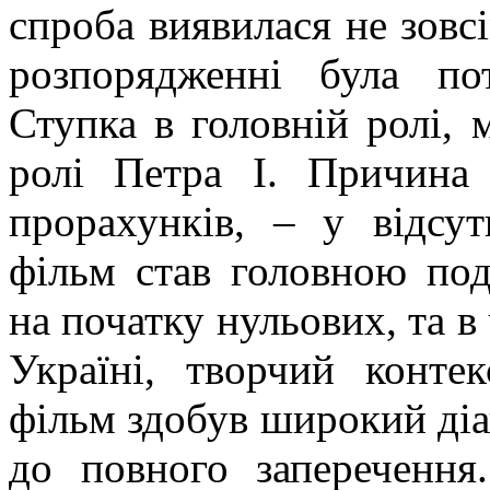
спроба виявилася не зовс
розпорядженні була по
Ступка в головній ролі,
ролі Петра І. Причина 
прорахунків, – у відсут
фільм став головною под
на початку нульових, та в
Україні, творчий конте
фільм здобув широкий діап
до повного заперечення