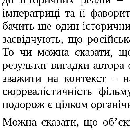
імператриці та її фавори
бачить ще один історичний
засвідчують, що російськ
То чи можна сказати, що
результат вигадки автора
зважити на контекст – на
сюрреалістичність фільм
подорож є цілком органіч
Можна сказати, що об’єк