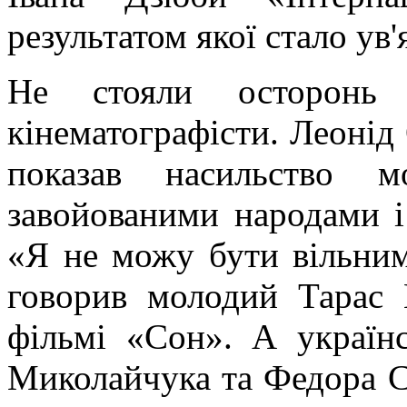
результатом якої стало ув'
Не стояли осторонь 
кінематографісти. Леонід
показав насильство м
завойованими народами і
«Я не можу бути вільним
говорив молодий Тарас 
фільмі «Сон». А українс
Миколайчука та Федора С