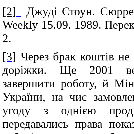
[2]
Джуді Стоун. Сюрреа
Weekly 15.09. 1989. Перекл
2.
[3]
Через брак коштів не 
доріжки. Ще 2001 ве
завершити роботу, й Мін
України, на чиє замовле
угоду з однією продю
передавались права пока