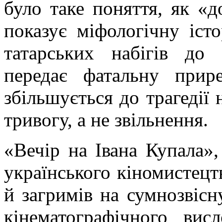
було таке поняття, як «до
показує міфологічну іст
татарських набігів до
передає фатальну прире
збільшується до трагедії 
тривогу, а не звільнення.
«Вечір на Івана Купала»
українського кіномистецт
й загримів на сумнозвісн
кінематографічного вис