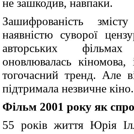
не зашкодив, навпаки.
Зашифрованість зміст
наявністю суворої ценз
авторських фільмах
оновлювалась кіномова, 
тогочасний тренд. Але в
підтримала незвичне кіно.
Фільм 2001 року як спро
55 років життя Юрія Іл