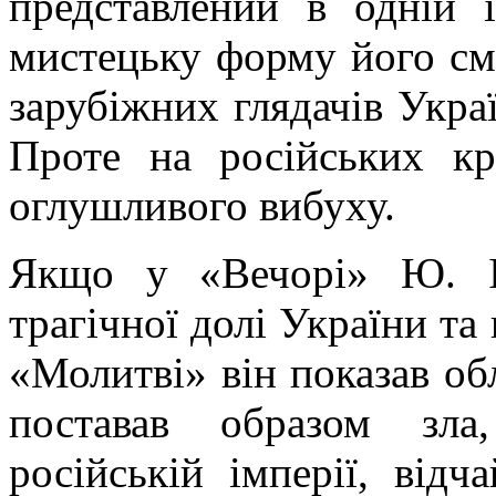
представлений в одній 
мистецьку форму його сми
зарубіжних глядачів Украї
Проте на російських кр
оглушливого вибуху.
Якщо у «Вечорі» Ю. І
трагічної долі України та 
«Молитві» він показав об
поставав образом зла
російській імперії, від