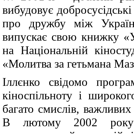
вибудовує добросусідські 
про дружбу між Украї
випускає свою книжку «У
на Національній кіносту
«Молитва за гетьмана Ма
Іллєнко свідомо програ
кіноспільноту і широког
багато смислів, важливих 
В лютому 2002 року