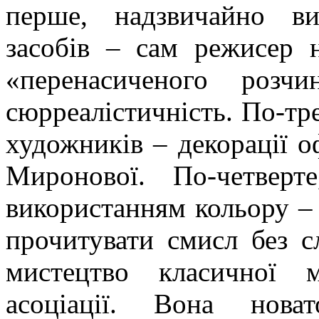
перше, надзвичайно ви
засобів – сам режисер 
«перенасиченого розчи
сюрреалістичність. По-тре
художників – декорації 
Миронової. По-четверт
використанням кольору – 
прочитувати смисл без сл
мистецтво класичної 
асоціації. Вона нова