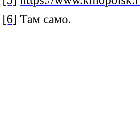
[6]
Там само.