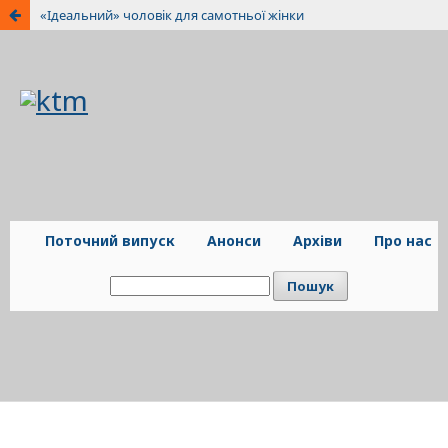
«Ідеальний» чоловік для самотньої жінки