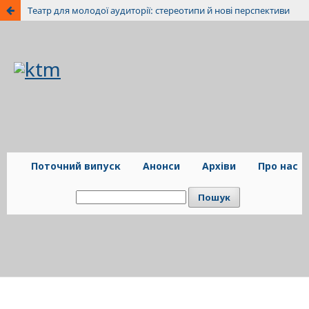
Театр для молодої аудиторії: стереотипи й нові перспективи