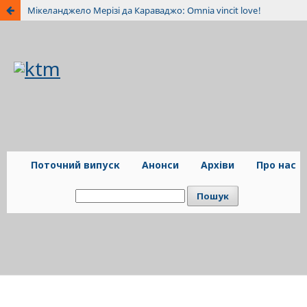
Мікеланджело Мерізі да Караваджо: Omnia vincit love!