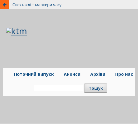
Спектаклі – маркери часу