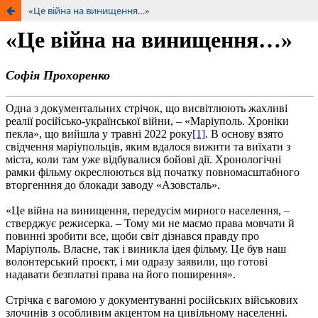
«Це війна на винищення…»