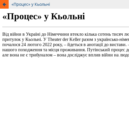
«Процес» у Кьольні