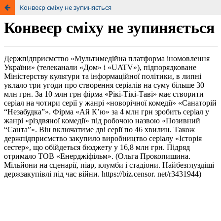
Конвеєр сміху не зупиняється