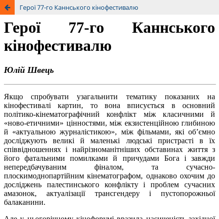
Герої 77-го Каннського кінофестивалю