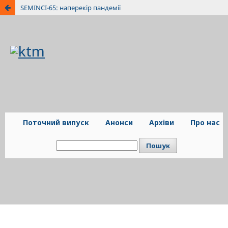
SEMINCI-65: наперекір пандемії