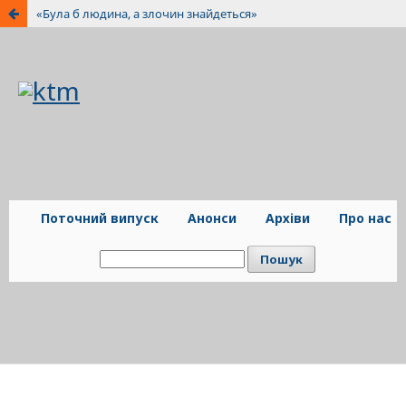
«Була б людина, а злочин знайдеться»