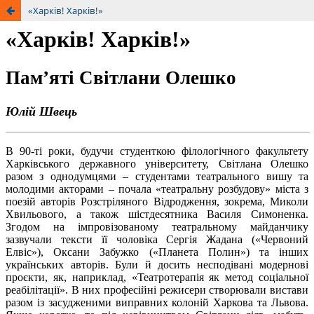
«Харків! Харків!»