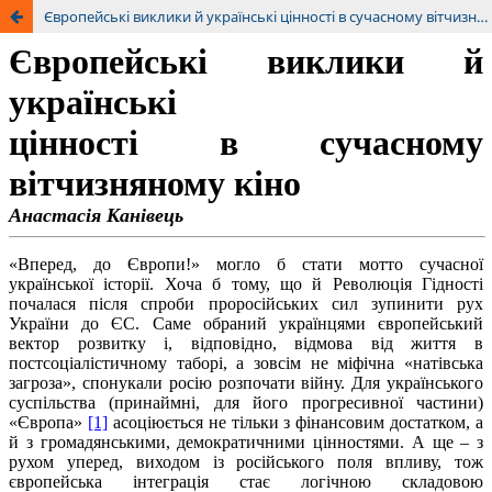
Європейські виклики й українські цінності в сучасному вітчизняному кіно