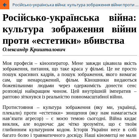
Російсько-українська війна: культура зображення війни проти «естетики» вбивства