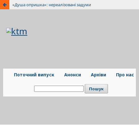
«Душа опришка»: нереалізовані задуми