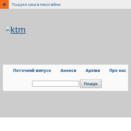
Пошуки сина в пеклі війни