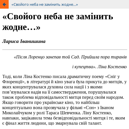
«Свойого неба не замінить жодне…»