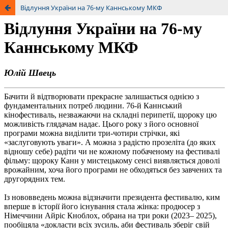
Відлуння України на 76-му Каннському МКФ