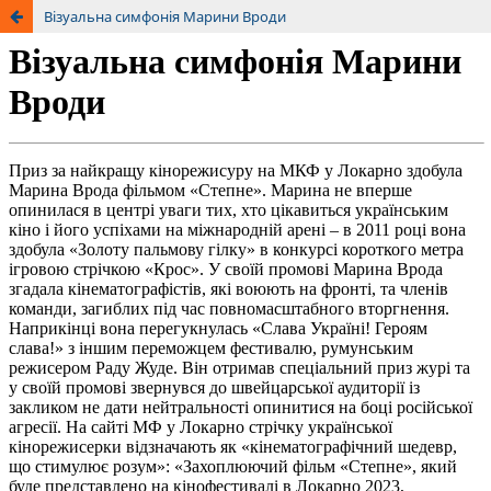
Візуальна симфонія Марини Вроди