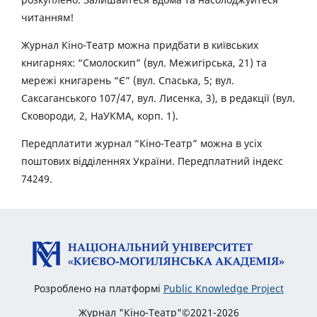
читанням!
Журнал Кіно-Театр можна придбати в київських
книгарнях: “Смолоскип” (вул. Межигірська, 21) та
мережі книгарень “Є” (вул. Спаська, 5; вул.
Саксаганського 107/47, вул. Лисенка, 3), в редакції (вул.
Сковороди, 2, НаУКМА, корп. 1).
Передплатити журнал “Кіно-Театр” можна в усіх
поштових відділеннях України. Передплатний індекс
74249.
Розроблено на платформі
Public Knowledge Project
Журнал "Кіно-Театр"©2021-2026