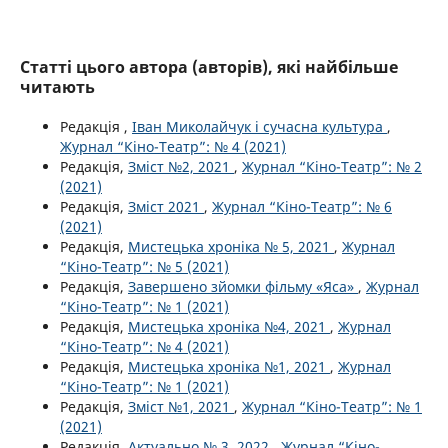
Статті цього автора (авторів), які найбільше
читають
Редакція ,
Іван Миколайчук і сучасна культура
,
Журнал “Кіно-Театр”: № 4 (2021)
Редакція,
Зміст №2, 2021
,
Журнал “Кіно-Театр”: № 2
(2021)
Редакція,
Зміст 2021
,
Журнал “Кіно-Театр”: № 6
(2021)
Редакція,
Мистецька хроніка № 5, 2021
,
Журнал
“Кіно-Театр”: № 5 (2021)
Редакція,
Завершено зйомки фільму «Яса»
,
Журнал
“Кіно-Театр”: № 1 (2021)
Редакція,
Мистецька хроніка №4, 2021
,
Журнал
“Кіно-Театр”: № 4 (2021)
Редакція,
Мистецька хроніка №1, 2021
,
Журнал
“Кіно-Театр”: № 1 (2021)
Редакція,
Зміст №1, 2021
,
Журнал “Кіно-Театр”: № 1
(2021)
Редакція,
Актуально № 3, 2022
,
Журнал “Кіно-