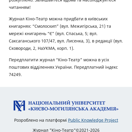
читанням!
Журнал Кіно-Театр можна придбати в київських
книгарнях: “Смолоскип” (вул. Межигірська, 21) та
мережі книгарень “Є” (вул. Спаська, 5; вул.
Саксаганського 107/47, вул. Лисенка, 3), в редакції (вул.
Сковороди, 2, НаУКМА, корп. 1).
Передплатити журнал “Кіно-Театр” можна в усіх
поштових відділеннях України. Передплатний індекс
74249.
Розроблено на платформі
Public Knowledge Project
Журнал "Кіно-Театр"©2021-2026