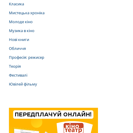
Класика
Мистецька хроніка
Молоде кіно
Музика в кіно
Нові книги
Обличчя
Професія: режисер
Теорія
Фестивалі
Ювілей фільму