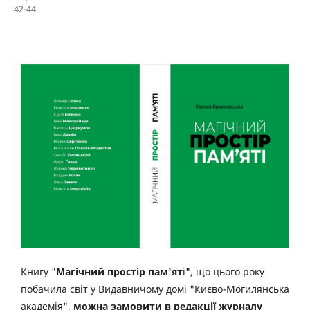
42-44
Книгу "
Магічний простір пам'ят
і", що цього року
побачила світ у Видавничому домі "Києво-Могилянська
академія",
можна замовити в редакції журналу