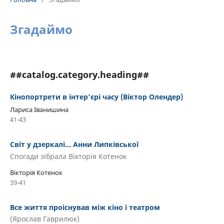
Згадаймо
##catalog.category.heading##
Кінопортрети в інтер’єрі часу (Віктор Олендер)
Лариса Іванишина
41-43
Світ у дзеркалі… Анни Липківської
Спогади зібрала Вікторія Котенок
Вікторія Котенок
39-41
Все життя проіснував між кіно і театром
(Ярослав Гаврилюк)