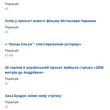
Редакція
45
Успіх у прокаті нового фільму Мстислава Чернова
Редакція
45
«"Океан Ельзи": спостереження шторму»
Редакція
47-48
28 серпня в український прокат вийшла стрічка «2000
метрів до Андріївки»
Редакція
47
Заза Буадзе зніме нову стрічку
Редакція
47