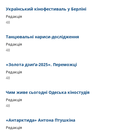
Український кінофестиваль у Берліні
Редакція
48
Танцювальні нариси-дослідження
Редакція
48
«Золота дзиґа-2025». Переможці
Редакція
48
Чим живе сьогодні Одеська кіностудія
Редакція
48
«Антарктида» Антона Птушкіна
Редакція