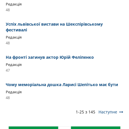
Редакція
48
Успіх львівської вистави на Шекспірівському
фестивалі
Редакція
48
На фронті загинув актор Юрій Феліпенко
Редакція
47
Чому меморіальна дошка Ларисі Шепітько має бути
Редакція
48
1-25 з 145
Наступне