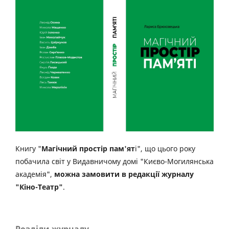
Книгу "
Магічний простір пам'ят
і", що цього року
побачила світ у Видавничому домі "Києво-Могилянська
академія",
можна замовити в редакції журналу
"Кіно-Театр"
.
Розділи журналу