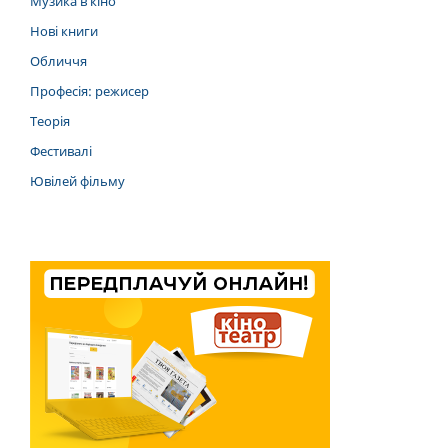
Музика в кіно
Нові книги
Обличчя
Професія: режисер
Теорія
Фестивалі
Ювілей фільму