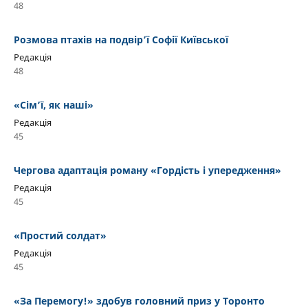
48
Розмова птахів на подвір’ї Софії Київської
Редакція
48
«Сім’ї, як наші»
Редакція
45
Чергова адаптація роману «Гордість і упередження»
Редакція
45
«Простий солдат»
Редакція
45
«За Перемогу!» здобув головний приз у Торонто