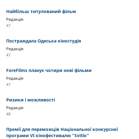
Найбільш титулований фільм
Редакція
47
Постраждала Одеська кіностудія
Редакція
47
ForeFilms планує чотири нові фільми
Редакція
47
Ризики і можливості
Редакція
48
Премії для переможців Національної конкурсної
програми VI кінофестивалю “Svitlo”