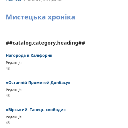
Мистецька хроніка
##catalog.category.heading##
Нагорода в Каліфорнії
Редакція
48
«Останній Прометей Донбасу»
Редакція
48
«Вірський. Танець свободи»
Редакція
48