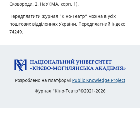
Сковороди, 2, НаУКМА, корп. 1).
Передплатити журнал “Кіно-Театр” можна в усіх
поштових відділеннях України. Передплатний індекс
74249.
Розроблено на платформі
Public Knowledge Project
Журнал "Кіно-Театр"©2021-2026