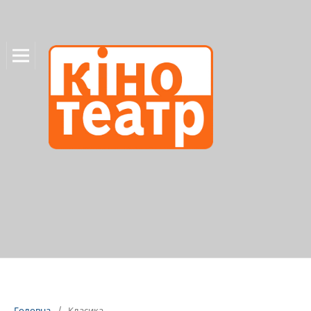
Головна
/
Класика