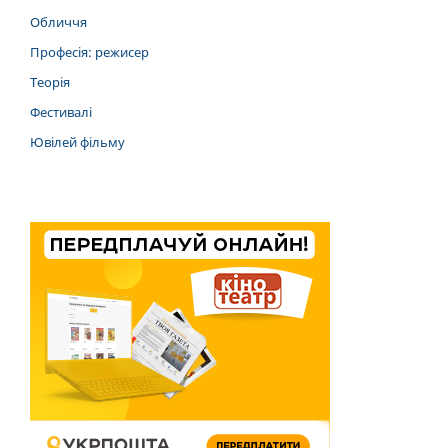
Обличчя
Професія: режисер
Теорія
Фестивалі
Ювілей фільму