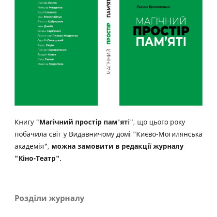
Книгу "
Магічний простір пам'ят
і", що цього року
побачила світ у Видавничому домі "Києво-Могилянська
академія",
можна замовити в редакції журналу
"Кіно-Театр"
.
Розділи журналу