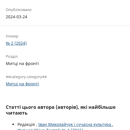
Опубліковано
2024-03-24
Номер
№ 2 (2024)
Розділ
Митці на фронті
##category.category##
Митці на фронті
Статті цього автора (авторів), які найбільше
читають
Редакція ,
Іван Миколайчук і сучасна культура
,