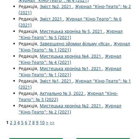
Журнал “Кіно-Театр”: № 4 (2021)
Редакція,
Зміст №2, 2021
,
Журнал “Кіно-Театр”: № 2
(2021)
Редакція,
Зміст 2021
,
Журнал “Кіно-Театр”: № 6
(2021)
Редакція,
Мистецька хроніка № 5, 2021
,
Журнал
“Кіно-Театр”: № 5 (2021)
Редакція,
Завершено зйомки фільму «Яса»
,
Журнал
“Кіно-Театр”: № 1 (2021)
Редакція,
Мистецька хроніка №4, 2021
,
Журнал
“Кіно-Театр”: № 4 (2021)
Редакція,
Мистецька хроніка №1, 2021
,
Журнал
“Кіно-Театр”: № 1 (2021)
Редакція,
Зміст №1, 2021
,
Журнал “Кіно-Театр”: № 1
(2021)
Редакція,
Актуально № 3, 2022
,
Журнал “Кіно-
Театр”: № 3 (2022)
Редакція,
Мистецька хроніка №2, 2021
,
Журнал
“Кіно-Театр”: № 2 (2021)
1
2
3
4
5
6
7
8
9
10
>
>>