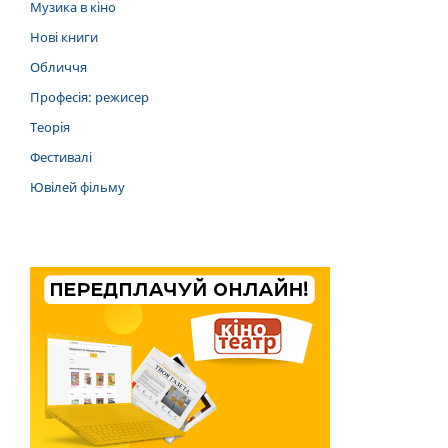
Музика в кіно
Нові книги
Обличчя
Професія: режисер
Теорія
Фестивалі
Ювілей фільму