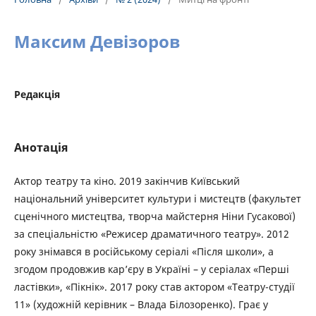
Максим Девізоров
Редакція
Анотація
Актор театру та кіно. 2019 закінчив Київський
національний університет культури і мистецтв (факультет
сценічного мистецтва, творча майстерня Ніни Гусакової)
за спеціальністю «Режисер драматичного театру». 2012
року знімався в російському серіалі «Після школи», а
згодом продовжив кар’єру в Україні – у серіалах «Перші
ластівки», «Пікнік». 2017 року став актором «Театру-студії
11» (художній керівник – Влада Білозоренко). Грає у