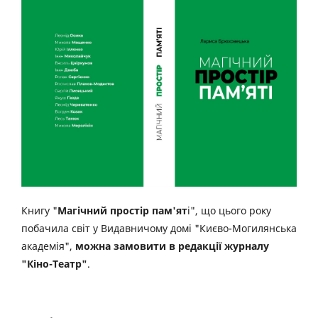
Книгу "
Магічний простір пам'ят
і", що цього року
побачила світ у Видавничому домі "Києво-Могилянська
академія",
можна замовити в редакції журналу
"Кіно-Театр"
.