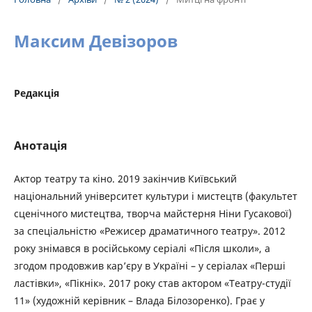
Максим Девізоров
Редакція
Анотація
Актор театру та кіно. 2019 закінчив Київський
національний університет культури і мистецтв (факультет
сценічного мистецтва, творча майстерня Ніни Гусакової)
за спеціальністю «Режисер драматичного театру». 2012
року знімався в російському серіалі «Після школи», а
згодом продовжив кар’єру в Україні – у серіалах «Перші
ластівки», «Пікнік». 2017 року став актором «Театру-студії
11» (художній керівник – Влада Білозоренко). Грає у