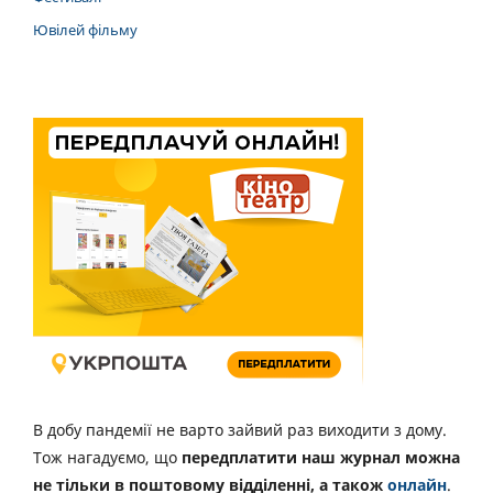
Ювілей фільму
В добу пандемії не варто зайвий раз виходити з дому.
Тож нагадуємо, що
передплатити наш журнал можна
не тільки в поштовому відділенні, а також
онлайн
.