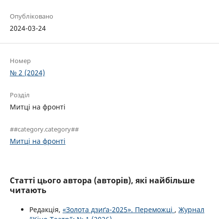
Опубліковано
2024-03-24
Номер
№ 2 (2024)
Розділ
Митці на фронті
##category.category##
Митці на фронті
Статті цього автора (авторів), які найбільше
читають
Редакція,
«Золота дзиґа-2025». Переможці
,
Журнал