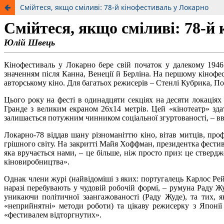
Смійтеся, якщо сміливі: 78-й кінофестиваль у Локарно