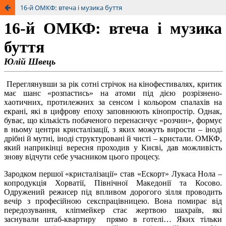
16-й ОМКФ: втеча і музика буття