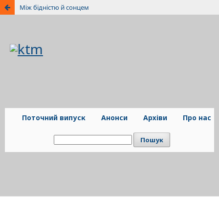
Між бідністю й сонцем