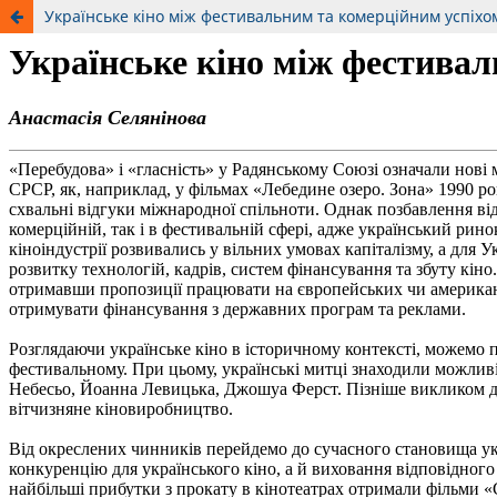
Українське кіно між фестивальним та комерційним успіхо