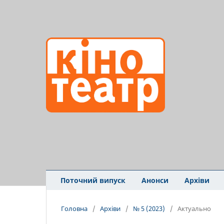
Поточний випуск
Анонси
Архіви
Головна
/
Архіви
/
№ 5 (2023)
/
Актуально