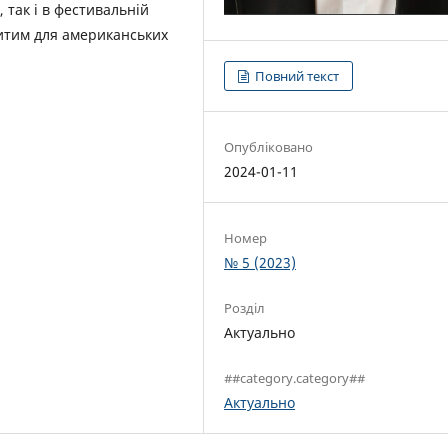
, так і в фестивальній
ритим для американських
Повний текст
Опубліковано
2024-01-11
Номер
№ 5 (2023)
Розділ
Актуально
##category.category##
Актуально