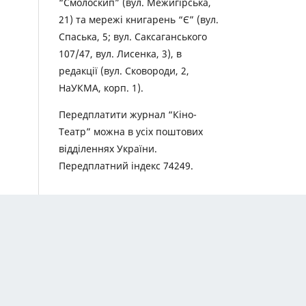
“Смолоскип” (вул. Межигірська,
21) та мережі книгарень “Є” (вул.
Спаська, 5; вул. Саксаганського
107/47, вул. Лисенка, 3), в
редакції (вул. Сковороди, 2,
НаУКМА, корп. 1).
Передплатити журнал “Кіно-
Театр” можна в усіх поштових
відділеннях України.
Передплатний індекс 74249.