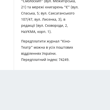
“Смолоскип” (вул. Межигірська,
21) та мережі книгарень “Є” (вул.
Спаська, 5; вул. Саксаганського
107/47, вул. Лисенка, 3), в
редакції (вул. Сковороди, 2,
НаУКМА, корп. 1).
Передплатити журнал “Кіно-
Театр” можна в усіх поштових
відділеннях України.
Передплатний індекс 74249.