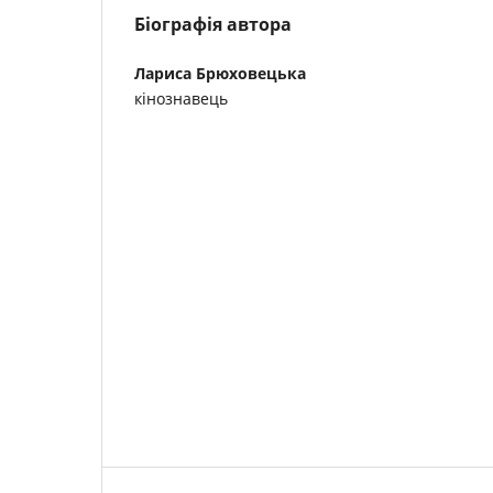
Біографія автора
Лариса Брюховецька
кінознавець