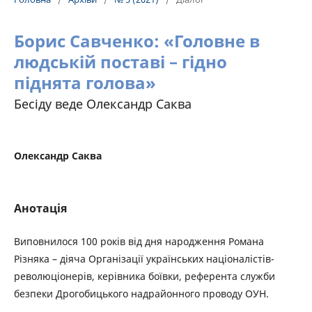
Борис Савченко: «Головне в
людській поставі – гідно
піднята голова»
Бесіду веде Олександр Саква
Олександр Саква
Анотація
Виповнилося 100 років від дня народження Романа
Різняка – діяча Організації українських націоналістів-
революціонерів, керівника боївки, референта служби
безпеки Дрогобицького надрайонного проводу ОУН.