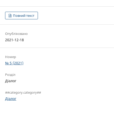
Повний текст
Опубліковано
2021-12-18
Номер
№ 5 (2021)
Розділ
Діалог
##category.category##
Діалог