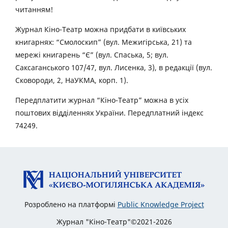
читанням!
Журнал Кіно-Театр можна придбати в київських
книгарнях: “Смолоскип” (вул. Межигірська, 21) та
мережі книгарень “Є” (вул. Спаська, 5; вул.
Саксаганського 107/47, вул. Лисенка, 3), в редакції (вул.
Сковороди, 2, НаУКМА, корп. 1).
Передплатити журнал “Кіно-Театр” можна в усіх
поштових відділеннях України. Передплатний індекс
74249.
Розроблено на платформі
Public Knowledge Project
Журнал "Кіно-Театр"©2021-2026