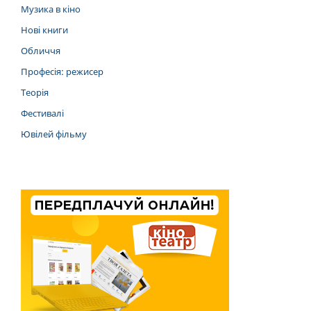
Музика в кіно
Нові книги
Обличчя
Професія: режисер
Теорія
Фестивалі
Ювілей фільму