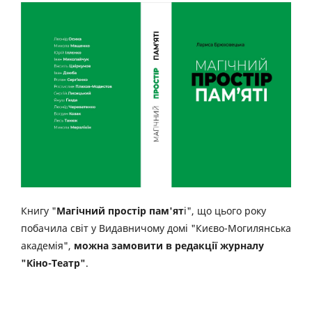
Книгу "
Магічний простір пам'ят
і", що цього року
побачила світ у Видавничому домі "Києво-Могилянська
академія",
можна замовити в редакції журналу
"Кіно-Театр"
.