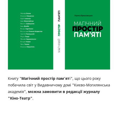
Книгу "
Магічний простір пам'ят
і", що цього року
побачила світ у Видавничому домі "Києво-Могилянська
академія",
можна замовити в редакції журналу
"Кіно-Театр"
.