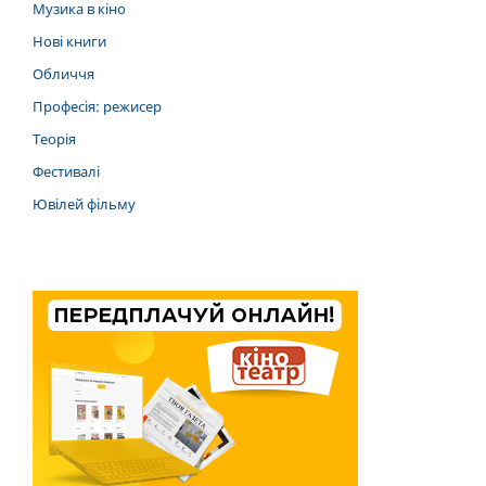
Музика в кіно
Нові книги
Обличчя
Професія: режисер
Теорія
Фестивалі
Ювілей фільму