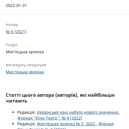
2022-01-31
Номер
№ 6 (2021)
Розділ
Мистецька хроніка
##category.category##
Мистецька хроніка
Статті цього автора (авторів), які найбільше
читають
Редакція,
Українське кіно набуло нового значення
,
Журнал “Кіно-Театр”: № 4 (2022)
Редакція,
Мистецька хроніка № 3, 2022
,
Журнал