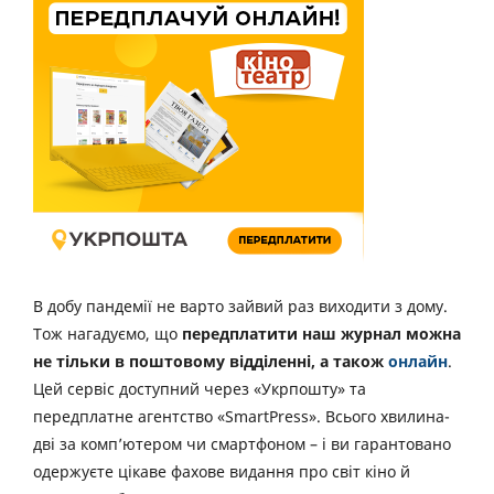
В добу пандемії не варто зайвий раз виходити з дому.
Тож нагадуємо, що
передплатити наш журнал можна
не тільки в поштовому відділенні, а також
онлайн
.
Цей сервіс доступний через «Укрпошту» та
передплатне агентство «SmartPress». Всього хвилина-
дві за комп’ютером чи смартфоном – і ви гарантовано
одержуєте цікаве фахове видання про світ кіно й