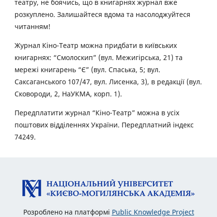
театру, не боячись, що в книгарнях журнал вже
розкуплено. Залишайтеся вдома та насолоджуйтеся
читанням!
Журнал Кіно-Театр можна придбати в київських
книгарнях: “Смолоскип” (вул. Межигірська, 21) та
мережі книгарень “Є” (вул. Спаська, 5; вул.
Саксаганського 107/47, вул. Лисенка, 3), в редакції (вул.
Сковороди, 2, НаУКМА, корп. 1).
Передплатити журнал “Кіно-Театр” можна в усіх
поштових відділеннях України. Передплатний індекс
74249.
Розроблено на платформі
Public Knowledge Project