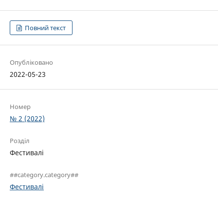
Повний текст
Опубліковано
2022-05-23
Номер
№ 2 (2022)
Розділ
Фестивалі
##category.category##
Фестивалі