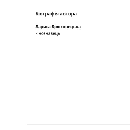
Біографія автора
Лариса Брюховецька
кінознавець