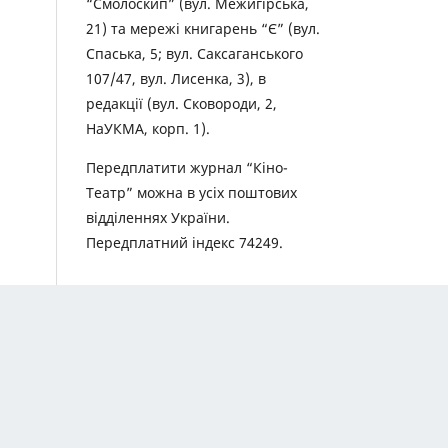
“Смолоскип” (вул. Межигірська,
21) та мережі книгарень “Є” (вул.
Спаська, 5; вул. Саксаганського
107/47, вул. Лисенка, 3), в
редакції (вул. Сковороди, 2,
НаУКМА, корп. 1).
Передплатити журнал “Кіно-
Театр” можна в усіх поштових
відділеннях України.
Передплатний індекс 74249.