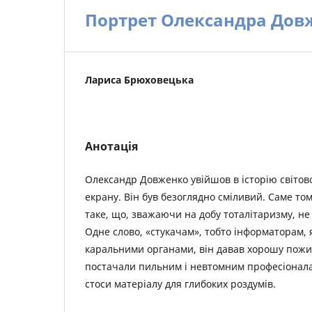
Портрет Олександра Дов
Лариса Брюховецька
Анотація
Олександр Довженко увійшов в історію світовог
екрану. Він був безоглядно сміливий. Саме то
таке, що, зважаючи на добу тоталітаризму, не
Одне слово, «стукачам», тобто інформаторам, 
каральними органами, він давав хорошу пожив
постачали пильним і невтомним професіонал
стоси матеріалу для глибоких роздумів.