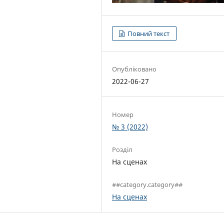
Повний текст
Опубліковано
2022-06-27
Номер
№ 3 (2022)
Розділ
На сценах
##category.category##
На сценах