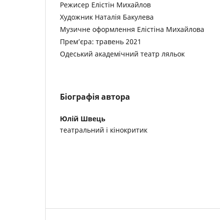
Режисер Елістін Михайлов
Художник Наталія Бакулева
Музичне оформлення Елістіна Михайлова
Прем’єра: травень 2021
Одеський академічний театр ляльок
Біографія автора
Юлій Швець
театральний і кінокритик