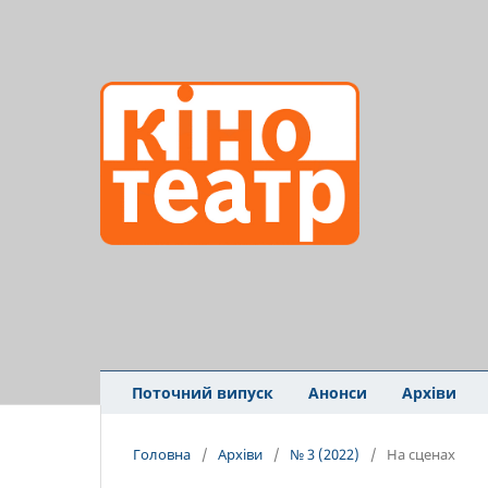
Поточний випуск
Анонси
Архіви
Головна
/
Архіви
/
№ 3 (2022)
/
На сценах