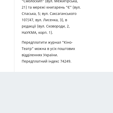
“Смолоскип” (вул. Межигірська,
21) та мережі книгарень “Є” (вул.
Спаська, 5; вул. Саксаганського
107/47, вул. Лисенка, 3), в
редакції (вул. Сковороди, 2,
НаУКМА, корп. 1).
Передплатити журнал “Кіно-
Театр” можна в усіх поштових
відділеннях України.
Передплатний індекс 74249.