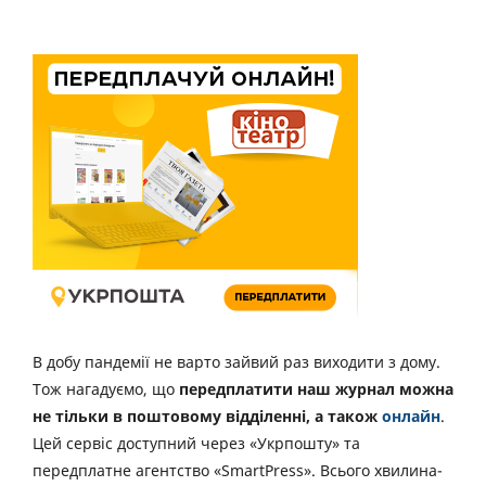
В добу пандемії не варто зайвий раз виходити з дому.
Тож нагадуємо, що
передплатити наш журнал можна
не тільки в поштовому відділенні, а також
онлайн
.
Цей сервіс доступний через «Укрпошту» та
передплатне агентство «SmartPress». Всього хвилина-