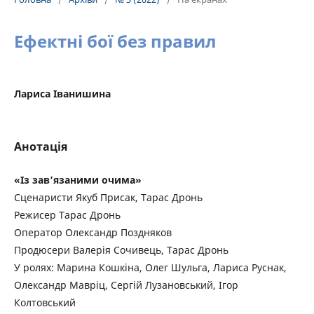
Ефектні бої без правил
Лариса Іванишина
Анотація
«Із зав’язаними очима»
Сценаристи Якуб Присак, Тарас Дронь
Режисер Тарас Дронь
Оператор Олександр Поздняков
Продюсери Валерія Сочивець, Тарас Дронь
У ролях: Марина Кошкіна, Олег Шульга, Лариса Руснак,
Олександр Мавріц, Сергій Лузановський, Ігор
Колтовський