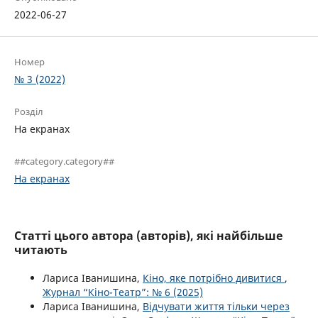
2022-06-27
Номер
№ 3 (2022)
Розділ
На екранах
##category.category##
На екранах
Статті цього автора (авторів), які найбільше
читають
Лариса Іванишина,
Кіно, яке потрібно дивитися
,
Журнал “Кіно-Театр”: № 6 (2025)
Лариса Іванишина,
Відчувати життя тільки через