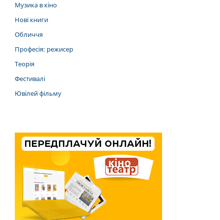
Музика в кіно
Нові книги
Обличчя
Професія: режисер
Теорія
Фестивалі
Ювілей фільму