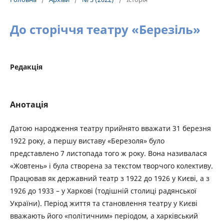
До сторіччя театру «Березіль»
Редакція
Анотація
Датою народження театру прийнято вважати 31 березня
1922 року, а першу виставу «Березоля» було
представлено 7 листопада того ж року. Вона називалася
«Жовтень» і була створена за текстом творчого колективу.
Працював як державний театр з 1922 до 1926 у Києві, а з
1926 до 1933 – у Харкові (тодішній столиці радянської
України). Період життя та становлення театру у Києві
вважають його «політичним» періодом, а харківський