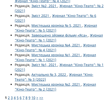
Журнал “Кіно-Театр”: № 4 (2021)
Редакція,
Зміст №2, 2021
,
Журнал “Кіно-Театр”: № 2
(2021)
Редакція,
Зміст 2021
,
Журнал “Кіно-Театр”: № 6
(2021)
Редакція,
Мистецька хроніка № 5, 2021
,
Журнал
“Кіно-Театр”: № 5 (2021)
Редакція,
Завершено зйомки фільму «Яса»
,
Журнал
“Кіно-Театр”: № 1 (2021)
Редакція,
Мистецька хроніка №4, 2021
,
Журнал
“Кіно-Театр”: № 4 (2021)
Редакція,
Мистецька хроніка №1, 2021
,
Журнал
“Кіно-Театр”: № 1 (2021)
Редакція,
Зміст №1, 2021
,
Журнал “Кіно-Театр”: № 1
(2021)
Редакція,
Актуально № 3, 2022
,
Журнал “Кіно-
Театр”: № 3 (2022)
Редакція,
Мистецька хроніка №2, 2021
,
Журнал
“Кіно-Театр”: № 2 (2021)
1
2
3
4
5
6
7
8
9
10
>
>>