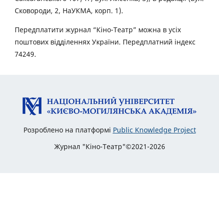
Сковороди, 2, НаУКМА, корп. 1).
Передплатити журнал “Кіно-Театр” можна в усіх
поштових відділеннях України. Передплатний індекс
74249.
Розроблено на платформі
Public Knowledge Project
Журнал "Кіно-Театр"©2021-2026