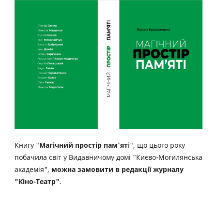
Книгу "
Магічний простір пам'ят
і", що цього року
побачила світ у Видавничому домі "Києво-Могилянська
академія",
можна замовити в редакції журналу
"Кіно-Театр"
.