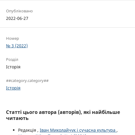
Опубліковано
2022-06-27
Номер
№ 3 (2022)
Розділ
Історія
##category.category##
Історія
Статті цього автора (авторів), які найбільше
читають
Редакція ,
Іван Миколайчук і сучасна культура
,