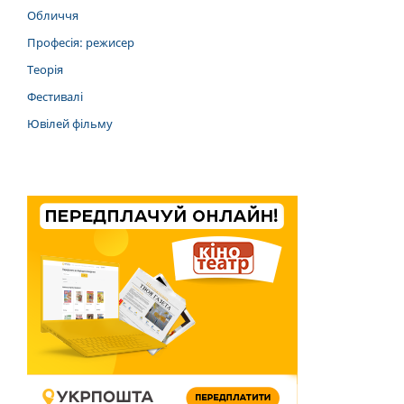
Обличчя
Професія: режисер
Теорія
Фестивалі
Ювілей фільму