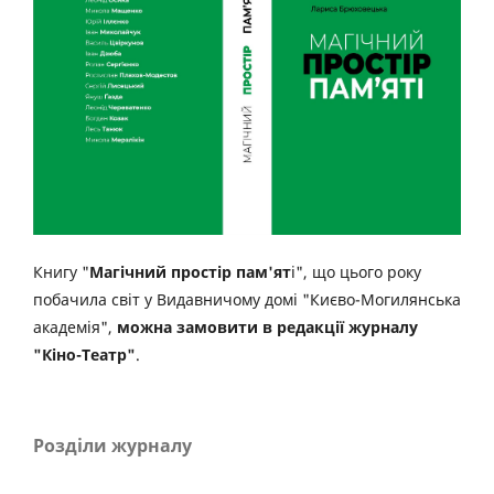
Книгу "
Магічний простір пам'ят
і", що цього року
побачила світ у Видавничому домі "Києво-Могилянська
академія",
можна замовити в редакції журналу
"Кіно-Театр"
.
Розділи журналу